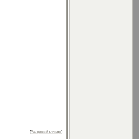
[
Растровый клипарт
]