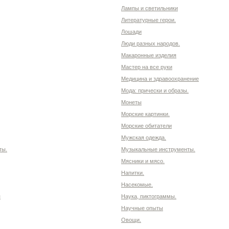
Лампы и светильники
Литературные герои.
Лошади
Люди разных народов.
Макаронные изделия
Мастер на все руки
Медицина и здравоохранение
Мода: прически и образы.
Монеты
Морские картинки.
Морские обитатели
Мужская одежда.
ты.
Музыкальные инструменты.
Мясники и мясо.
Напитки.
Насекомые.
я
Наука, пиктограммы.
Научные опыты
Овощи.