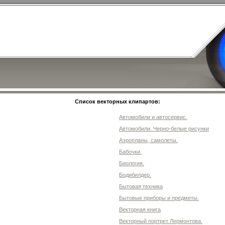
Список векторных клипартов:
Автомобили и автосервис.
Автомобили. Черно-белые рисунки
Аэропланы, самолеты.
Бабочки.
Биология.
Бодибилдер.
Бытовая техника
Бытовые приборы и предметы.
Векторная книга
Векторный портрет Лермонтова.