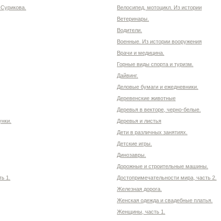
 Сурикова.
Велосипед, мотоцикл. Из истории
Ветеринары.
Водители.
Военные. Из истории вооружения
Врачи и медицина.
Горные виды спорта и туризм.
Дайвинг.
Деловые бумаги и ежедневники.
Деревенские животные
Деревья в векторе, черно-белые.
унки.
Деревья и листья
Дети в различных занятиях.
Детские игры.
Динозавры.
Дорожные и строительные машины.
ь 1.
Достопримечательности мира, часть 2.
Железная дорога.
Женская одежда и свадебные платья.
Женщины, часть 1.