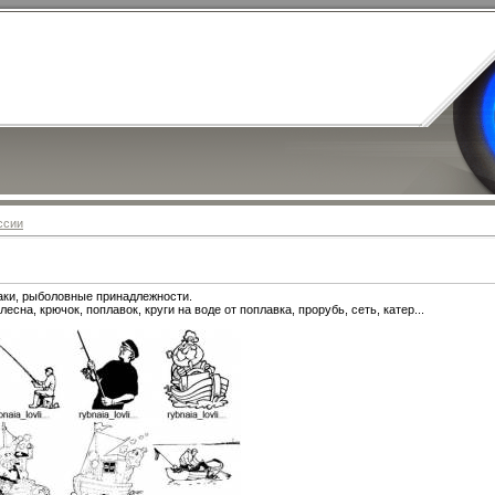
ссии
аки, рыболовные принадлежности.
лесна, крючок, поплавок, круги на воде от поплавка, прорубь, сеть, катер...