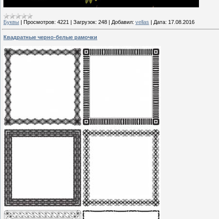
Буквы
|
Просмотров:
4221
|
Загрузок:
248
|
Добавил:
vellas
|
Дата:
17.08.2016
Квадратные черно-белые рамочки