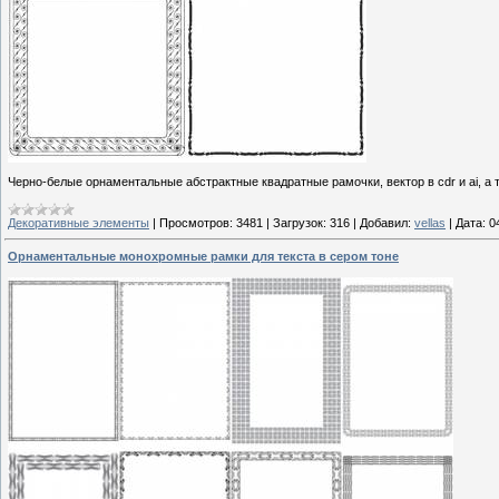
Черно-белые орнаментальные абстрактные квадратные рамочки, вектор в cdr и ai, а
Декоративные элементы
|
Просмотров:
3481
|
Загрузок:
316
|
Добавил:
vellas
|
Дата:
0
Орнаментальные монохромные рамки для текста в сером тоне