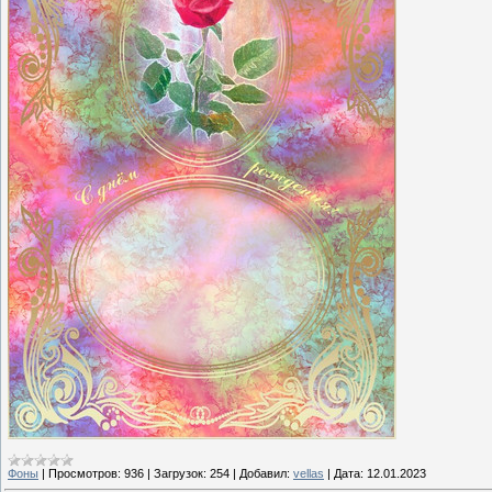
Фоны
|
Просмотров:
936
|
Загрузок:
254
|
Добавил:
vellas
|
Дата:
12.01.2023