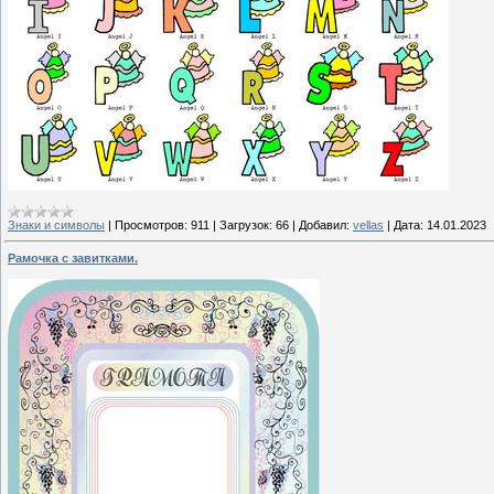
Знаки и символы
|
Просмотров:
911
|
Загрузок:
66
|
Добавил:
vellas
|
Дата:
14.01.2023
Рамочка с завитками.