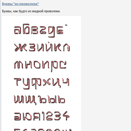
Буквы "из проволоки"
Буквы, как будто из медной проволоки.