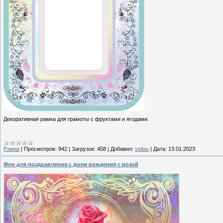
Декоративная рамка для грамоты с фруктами и ягодами.
Рамки
|
Просмотров:
942
|
Загрузок:
458
|
Добавил:
vellas
|
Дата:
13.01.2023
Фон для поздравления с днем рождения с розой