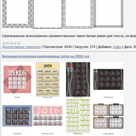
Оригинальные монохромные орнаментальные черно-белые рамки для текста, на форм
Декоративные элементы
|
Просмотров:
6434
|
Загрузок:
274
|
Добавил:
vellas
|
Дата:
2
Большая коллекция календарных сеток на 2016 год