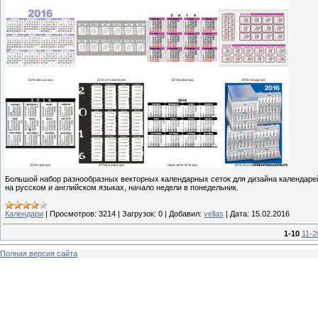
Большой набор разнообразных векторных календарных сеток для дизайна календарей
на русском и английском языках, начало недели в понедельник.
Календари
|
Просмотров:
3214
|
Загрузок:
0
|
Добавил:
vellas
|
Дата:
15.02.2016
1-10
11-2
Полная версия сайта