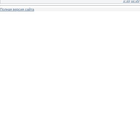
1-10
11-20
Полная версия сайта