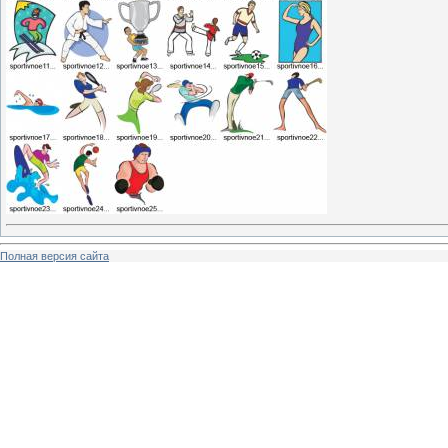
Полная версия сайта