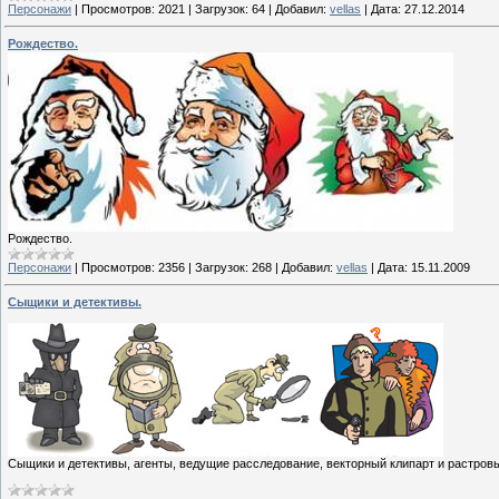
Персонажи
|
Просмотров:
2021
|
Загрузок:
64
|
Добавил:
vellas
|
Дата:
27.12.2014
Рождество.
Рождество.
Персонажи
|
Просмотров:
2356
|
Загрузок:
268
|
Добавил:
vellas
|
Дата:
15.11.2009
Сыщики и детективы.
Сыщики и детективы, агенты, ведущие расследование, векторный клипарт и растровы