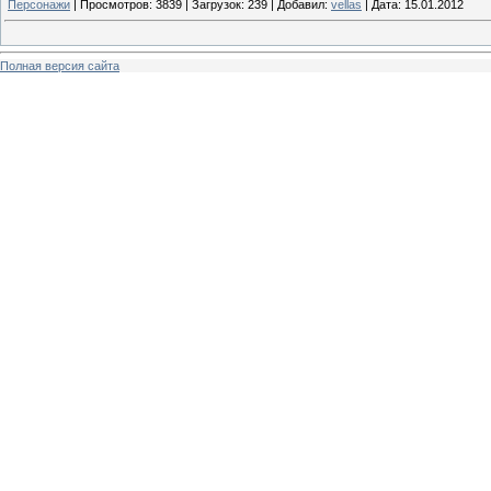
Персонажи
|
Просмотров:
3839
|
Загрузок:
239
|
Добавил:
vellas
|
Дата:
15.01.2012
Полная версия сайта