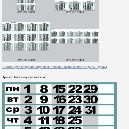
(
шаблон для создания подобных блоков и сеток любого года см. здесь
)
Пример блока одного месяца: