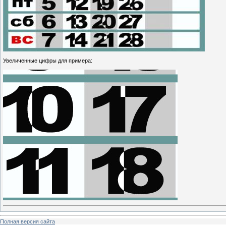
Увеличенные цифры для примера:
Полная версия сайта