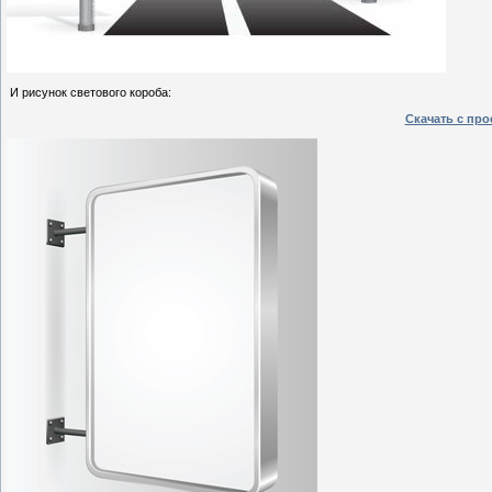
И рисунок светового короба:
Скачать с пр