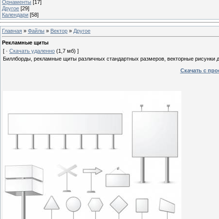
Орнаменты
[17]
Другое
[29]
Календари
[58]
Главная
»
Файлы
»
Вектор
»
Другое
Рекламные щиты
[ ·
Скачать удаленно
(1,7 мб) ]
Биллборды, рекламные щиты различных стандартных размеров, векторные рисунки д
Скачать с пр