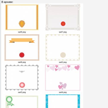
В архиве: