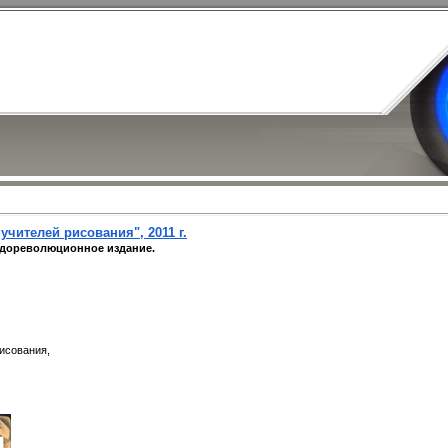
учителей рисования", 2011 г.
 дореволюционное издание.
исования,