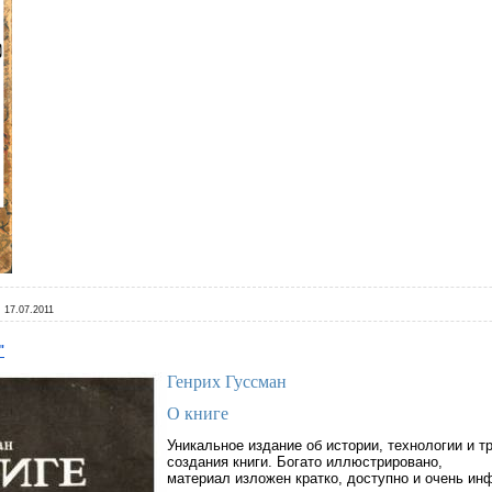
:
17.07.2011
"
Генрих Гуссман
О книге
Уникальное издание об
истории, технологии и т
создания книги. Богато иллюстрировано,
материал изложен кратко, доступно и очень ин