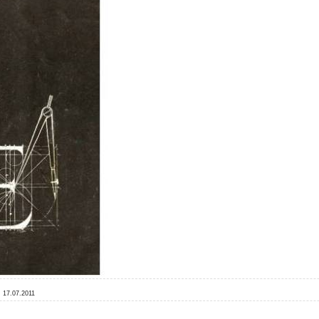
:
17.07.2011