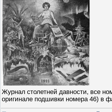
Журнал столетней давности, все ном
оригинале подшивки номера 46) в ф