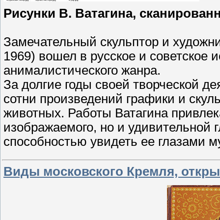
Рисунки В. Ватагина, сканирован
Замечательный скульптор и художн
1969) вошел в русское и советское 
анималистического жанра.
За долгие годы своей творческой д
сотни произведений графики и ску
животных. Работы Ватагина привле
изображаемого, но и удивительной г
способностью увидеть ее глазами му
Виды московского Кремля, открыт