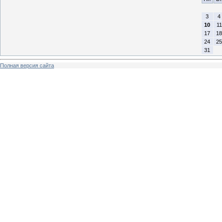
3
4
10
11
17
18
24
25
31
Полная версия сайта