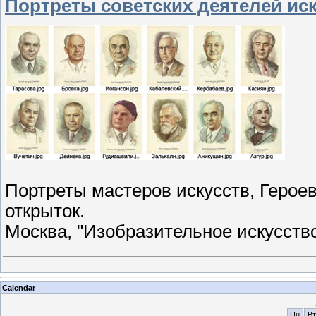
Портреты советских деятелей иск
Портреты мастеров искусств, Герое
открыток.
Москва, "Изобразительное искусство"
Calendar
Пн
Вт