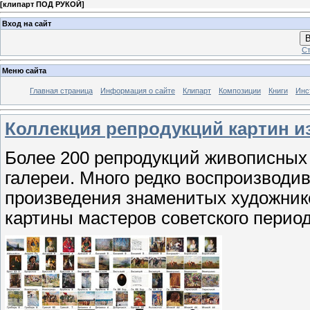
[
клипарт ПОД РУКОЙ
]
Вход на сайт
В
Ст
Меню сайта
Главная страница
Информация о сайте
Клипарт
Композиции
Книги
Инс
Коллекция репродукций картин и
Более 200 репродукций живописных 
галереи. Много редко воспроизводи
произведения знаменитых художник
картины мастеров советского период