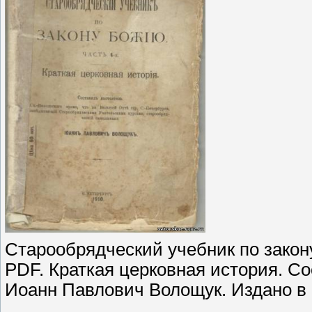
Старообрядческий учебник по зако
PDF. Краткая церковная история. С
Иоанн Павлович Волощук. Издано в С